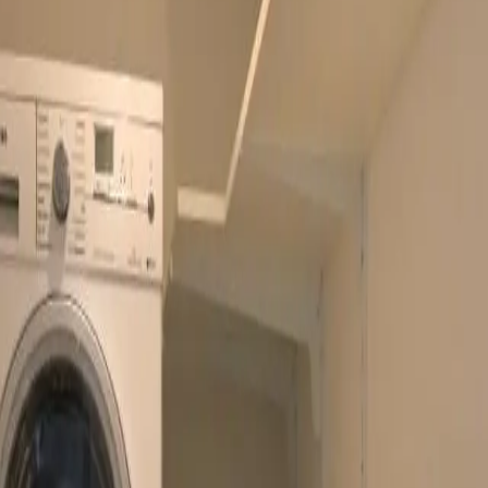
hnung "Eden View" Appartem