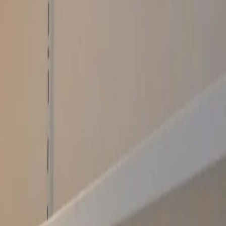
ent/Fewo, Dusche und Bad,