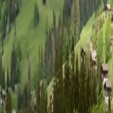
t/Fewo, Dusche oder Bad, W