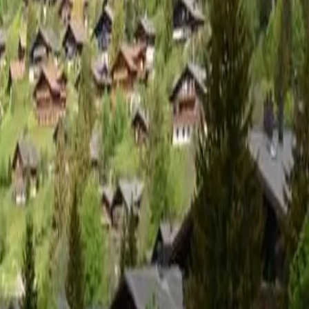
C 4-Bettwohnung