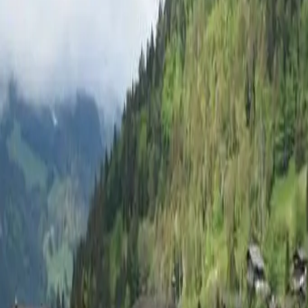
Log in
Sign up
Mireille Nr. 5 Appartemen