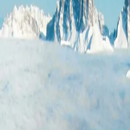
ement/Fewo, Dusche oder B