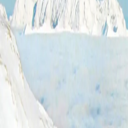
Log in
Sign up
Auf der Matta E01 Appart