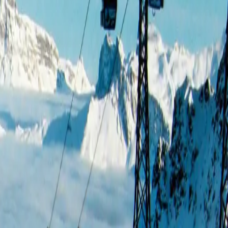
ad, WC 4½-Zimmerwohnung