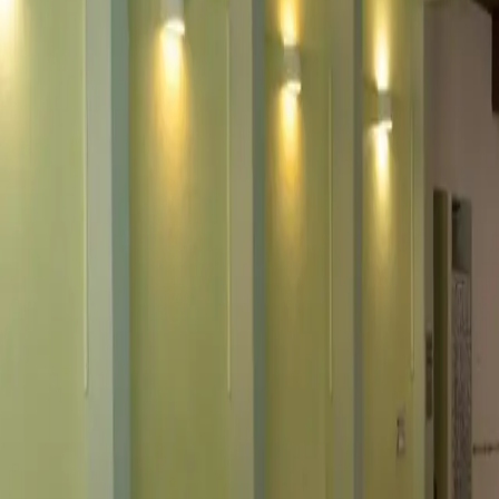
ewo, Bad, WC, 5-Bettwohnun