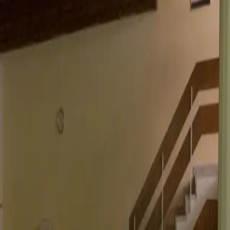
g 5-Bettwohnung