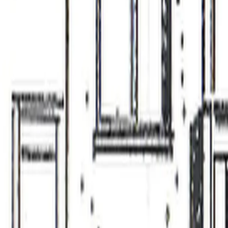
Log in
Sign up
Haus Falke Appartement/F