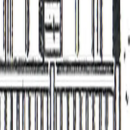
ewo 6-Bettwohnung