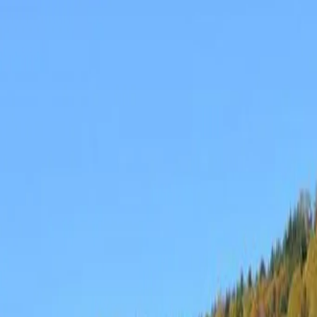
Log in
Sign up
Oberland Nr. 3 Apparteme