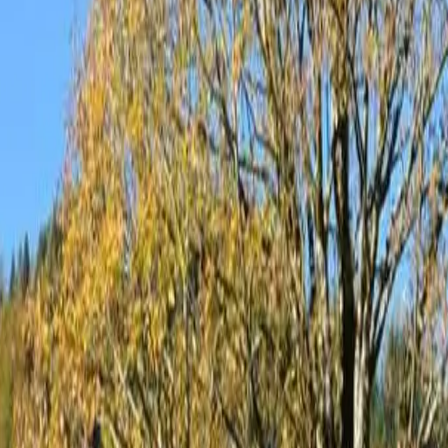
nt/Fewo, Dusche oder Bad, 