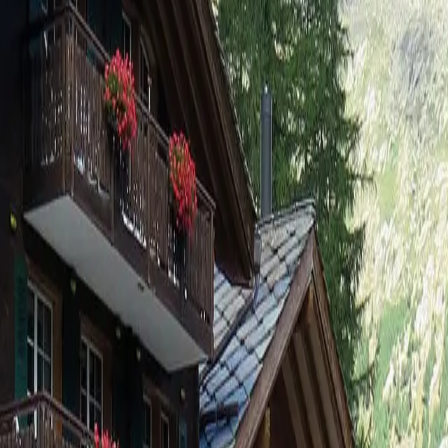
t/Fewo 9-Bettwohnung