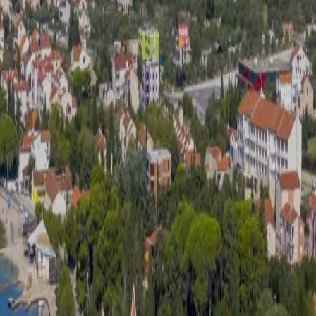
ti Filip I Jakov mit privatem