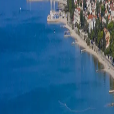
Log in
Sign up
Angenehmes Apartment in Sve