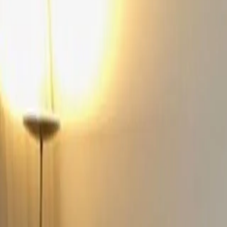
Log in
Sign up
Appartementhaus Quadern (