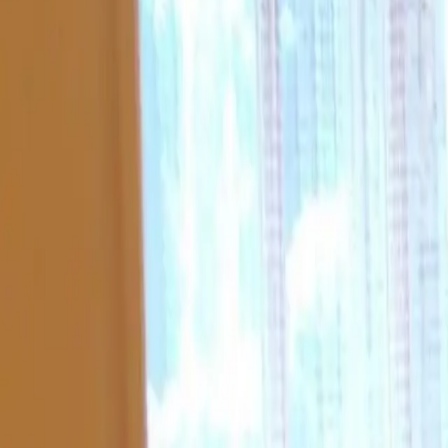
Log in
Sign up
Bärgheim, 2 Bett Wohnung