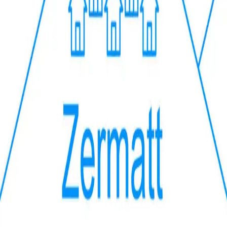
1054.01